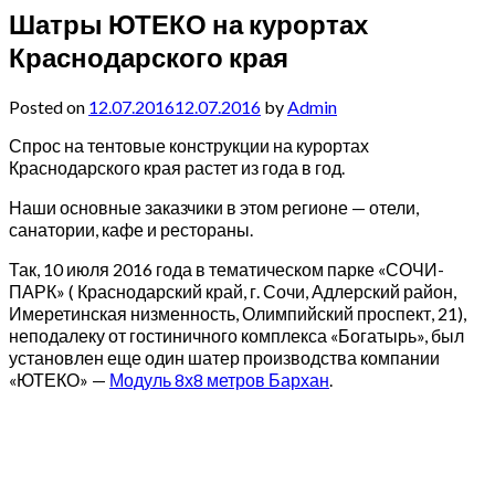
Шатры ЮТЕКО на курортах
Краснодарского края
Posted on
12.07.2016
12.07.2016
by
Admin
Спрос на тентовые конструкции на курортах
Краснодарского края растет из года в год.
Наши основные заказчики в этом регионе — отели,
санатории, кафе и рестораны.
Так, 10 июля 2016 года в тематическом парке «СОЧИ-
ПАРК» ( Краснодарский край, г. Сочи, Адлерский район,
Имеретинская низменность, Олимпийский проспект, 21),
неподалеку от гостиничного комплекса «Богатырь», был
установлен еще один шатер производства компании
«ЮТЕКО» —
Модуль 8х8 метров Бархан
.