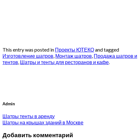
This entry was posted in
Проекты ЮТЕКО
and tagged
Изготовление шатров
,
Монтаж шатров
,
Продажа шатров и
тентов
,
Шатры и тенты для ресторанов и кафе
.
Admin
Шатры тенты в аренду
Шатры на крышах зданий в Москве
Добавить комментарий