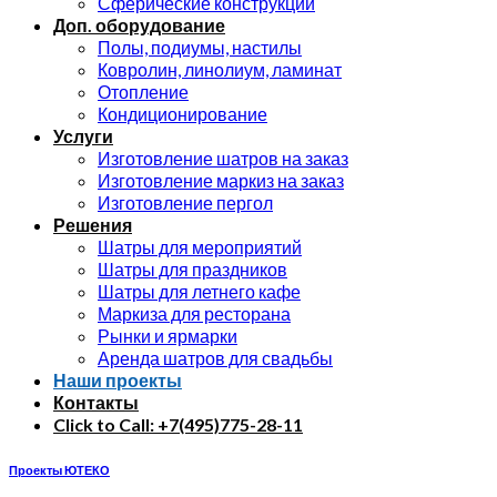
Сферические конструкции
Доп. оборудование
Полы, подиумы, настилы
Ковролин, линолиум, ламинат
Отопление
Кондиционирование
Услуги
Изготовление шатров на заказ
Изготовление маркиз на заказ
Изготовление пергол
Решения
Шатры для мероприятий
Шатры для праздников
Шатры для летнего кафе
Маркиза для ресторана
Рынки и ярмарки
Аренда шатров для свадьбы
Наши проекты
Контакты
Click to Call: +7(495)775-28-11
Проекты ЮТЕКО