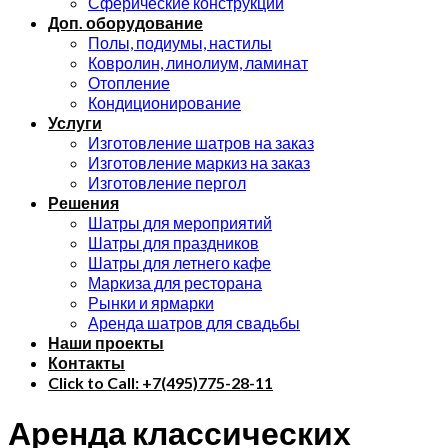
Сферические конструкции
Доп. оборудование
Полы, подиумы, настилы
Ковролин, линолиум, ламинат
Отопление
Кондиционирование
Услуги
Изготовление шатров на заказ
Изготовление маркиз на заказ
Изготовление пергол
Решения
Шатры для мероприятий
Шатры для праздников
Шатры для летнего кафе
Маркиза для ресторана
Рынки и ярмарки
Аренда шатров для свадьбы
Наши проекты
Контакты
Click to Call: +7(495)775-28-11
Аренда классических