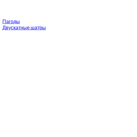
Пагоды
Двускатные шатры