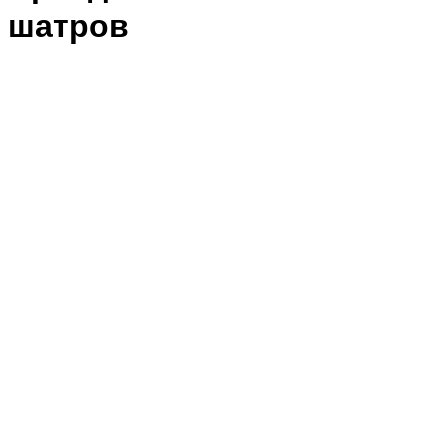
шатров