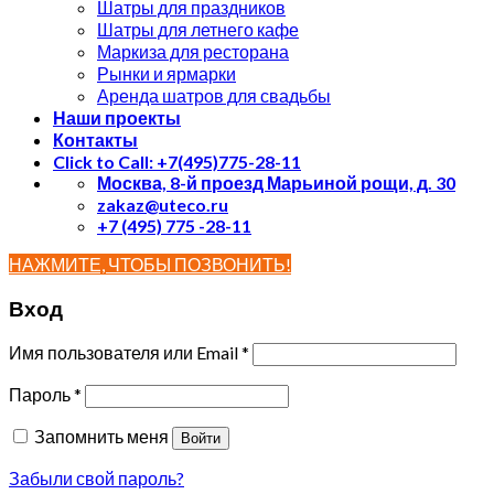
Шатры для праздников
Шатры для летнего кафе
Маркиза для ресторана
Рынки и ярмарки
Аренда шатров для свадьбы
Наши проекты
Контакты
Click to Call: +7(495)775-28-11
Москва, 8-й проезд Марьиной рощи, д. 30
zakaz@uteco.ru
+7 (495) 775 -28-11
НАЖМИТЕ, ЧТОБЫ ПОЗВОНИТЬ!
Вход
Имя пользователя или Email
*
Пароль
*
Запомнить меня
Войти
Забыли свой пароль?