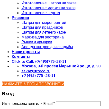
Изготовление шатров на заказ
Изготовление маркиз на заказ
Изготовление пергол
Решения
Шатры для мероприятий
Шатры для праздников
Шатры для летнего кафе
Маркиза для ресторана
Рынки и ярмарки
Аренда шатров для свадьбы
Наши проекты
Контакты
Click to Call: +7(495)775-28-11
Москва, 8-й проезд Марьиной рощи, д. 30
zakaz@uteco.ru
+7 (495) 775 -28-11
НАЖМИТЕ, ЧТОБЫ ПОЗВОНИТЬ!
Вход
Имя пользователя или Email
*