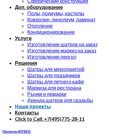
Сферические конструкции
Доп. оборудование
Полы, подиумы, настилы
Ковролин, линолиум, ламинат
Отопление
Кондиционирование
Услуги
Изготовление шатров на заказ
Изготовление маркиз на заказ
Изготовление пергол
Решения
Шатры для мероприятий
Шатры для праздников
Шатры для летнего кафе
Маркиза для ресторана
Рынки и ярмарки
Аренда шатров для свадьбы
Наши проекты
Контакты
Click to Call: +7(495)775-28-11
Проекты ЮТЕКО