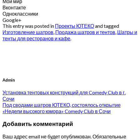
Мой мир
Вконтакте
Одноклассники
Google+
This entry was posted in
Проекты ЮТЕКО
and tagged
Изготовление шатров
,
Продажа шатров и тентов
,
Шатры и
тенты для ресторанов и кафе
.
Admin
Установка тентовых конструкций для Comedy Club в г.
Сочи
Под сводами шатров ЮТЕКО, состоялось открытие
«Недели высокого юмора» Comedy Club в Сочи
Добавить комментарий
Ваш адрес email не будет опубликован.
Обязательные