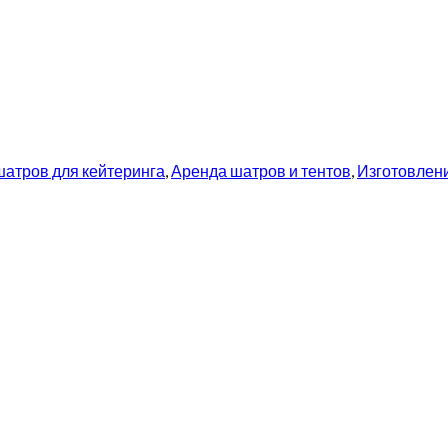
шатров для кейтеринга
,
Аренда шатров и тентов
,
Изготовлен