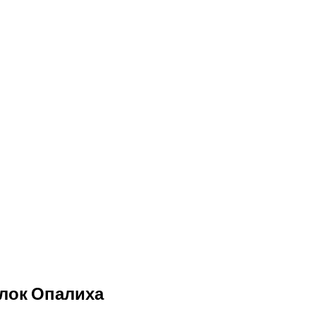
елок Опалиха