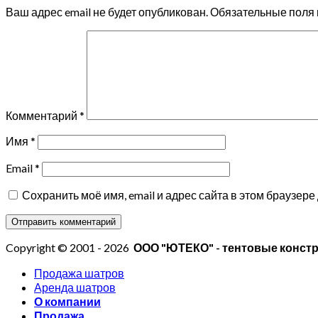
Ваш адрес email не будет опубликован.
Обязательные поля
Комментарий
*
Имя
*
Email
*
Сохранить моё имя, email и адрес сайта в этом браузе
Copyright © 2001 - 2026
ООО "ЮТЕКО" - тентовые конст
Продажа шатров
Аренда шатров
О компании
Продажа