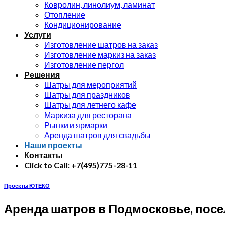
Ковролин, линолиум, ламинат
Отопление
Кондиционирование
Услуги
Изготовление шатров на заказ
Изготовление маркиз на заказ
Изготовление пергол
Решения
Шатры для мероприятий
Шатры для праздников
Шатры для летнего кафе
Маркиза для ресторана
Рынки и ярмарки
Аренда шатров для свадьбы
Наши проекты
Контакты
Click to Call: +7(495)775-28-11
Проекты ЮТЕКО
Аренда шатров в Подмосковье, пос