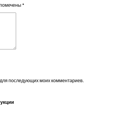
 помечены
*
ре для последующих моих комментариев.
рукции