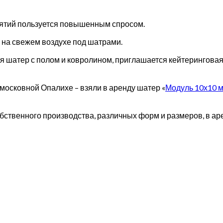
ятий пользуется повышенным спросом.
 на свежем воздухе под шатрами.
я шатер с полом и ковролином, приглашается кейтеринговая 
московной Опалихе – взяли в аренду шатер «
Модуль 10х10 
ственного производства, различных форм и размеров, в аре