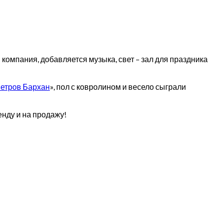
компания, добавляется музыка, свет – зал для праздника
метров Бархан
», пол с ковролином и весело сыграли
нду и на продажу!