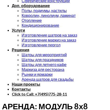
Сферические конструкции
Доп. оборудование
Полы, подиумы, настилы
Ковролин, линолиум, ламинат
Отопление
Кондиционирование
Услуги
Изготовление шатров на заказ
Изготовление маркиз на заказ
Изготовление пергол
Решения
Шатры для мероприятий
Шатры для праздников
Шатры для летнего кафе
Маркиза для ресторана
Рынки и ярмарки
Аренда шатров для свадьбы
Наши проекты
Контакты
Click to Call: +7(495)775-28-11
АРЕНДА: МОДУЛЬ 8х8