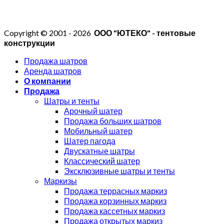
Copyright © 2001 - 2026
ООО "ЮТЕКО" - тентовые
конструкции
Продажа шатров
Аренда шатров
О компании
Продажа
Шатры и тенты
Арочный шатер
Продажа больших шатров
Мобильный шатер
Шатер пагода
Двускатные шатры
Классический шатер
Эксклюзивные шатры и тенты
Маркизы
Продажа террасных маркиз
Продажа корзинных маркиз
Продажа кассетных маркиз
Продажа открытых маркиз