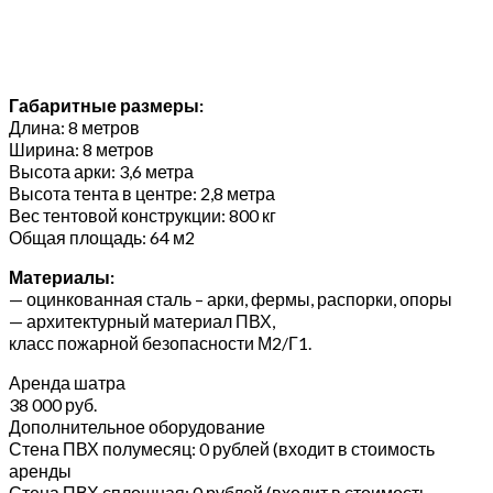
Габаритные размеры:
Длина: 8 метров
Ширина: 8 метров
Высота арки: 3,6 метра
Высота тента в центре: 2,8 метра
Вес тентовой конструкции: 800 кг
Общая площадь: 64 м2
Материалы:
— оцинкованная сталь – арки, фермы, распорки, опоры
— архитектурный материал ПВХ,
класс пожарной безопасности М2/Г1.
Аренда шатра
38 000 руб.
Дополнительное оборудование
Стена ПВХ полумесяц: 0 рублей (входит в стоимость
аренды
Стена ПВХ сплошная: 0 рублей (входит в стоимость